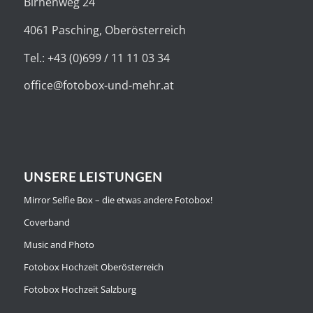
Birnenweg 24
4061 Pasching, Oberösterreich
Tel.: +43 (0)699 / 11 11 03 34
office@fotobox-und-mehr.at
UNSERE LEISTUNGEN
Mirror Selfie Box – die etwas andere Fotobox!
Coverband
Music and Photo
Fotobox Hochzeit Oberösterreich
Fotobox Hochzeit Salzburg