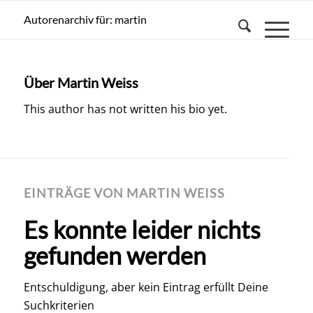
Autorenarchiv für: martin
Über
Martin Weiss
This author has not written his bio yet.
EINTRÄGE VON MARTIN WEISS
Es konnte leider nichts
gefunden werden
Entschuldigung, aber kein Eintrag erfüllt Deine
Suchkriterien