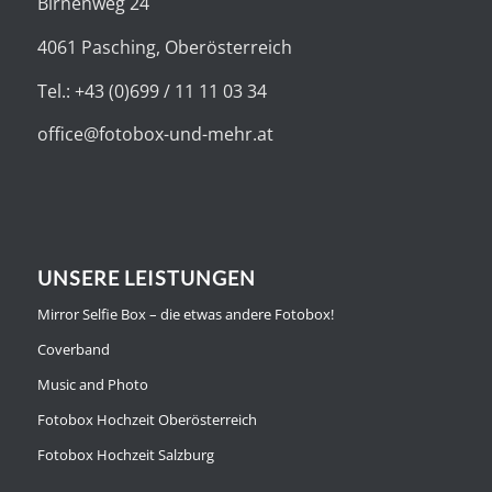
Birnenweg 24
4061 Pasching, Oberösterreich
Tel.: +43 (0)699 / 11 11 03 34
office@fotobox-und-mehr.at
UNSERE LEISTUNGEN
Mirror Selfie Box – die etwas andere Fotobox!
Coverband
Music and Photo
Fotobox Hochzeit Oberösterreich
Fotobox Hochzeit Salzburg