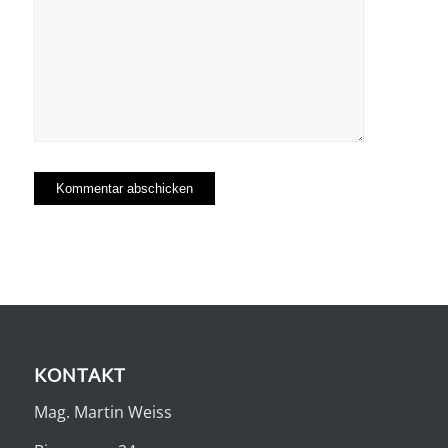
KONTAKT
Mag. Martin Weiss