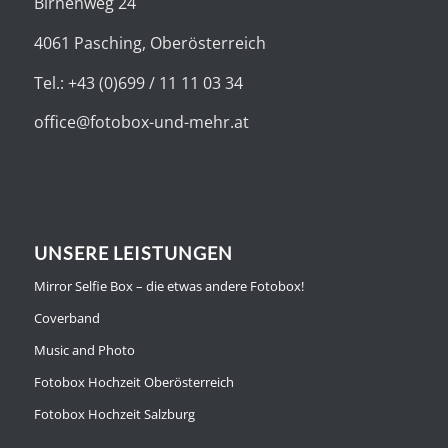
Birnenweg 24
4061 Pasching, Oberösterreich
Tel.: +43 (0)699 / 11 11 03 34
office@fotobox-und-mehr.at
UNSERE LEISTUNGEN
Mirror Selfie Box – die etwas andere Fotobox!
Coverband
Music and Photo
Fotobox Hochzeit Oberösterreich
Fotobox Hochzeit Salzburg